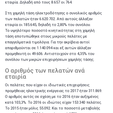
εταιρία. Δηλαδή από τους 8.657 οι 764.
Στη χαμηλή τάση ηλεκτροδότησης ο συνολικός αριθμός
των πελατών ήταν 6.620.702. Από αυτούς άλλαξαν
εταιρία οι 185.645, δηλαδή το 2,80% του συνόλου.
Το υψηλότερο ποσοστό κινητικότητας στη χαμηλή
τάση αποτυπώθηκε στους μικρούς πελάτες με
επαγγελματικά τιμολόγια. Για την ακρίβεια αυτοί
απαριθμούνται σε 1.140.094 και εξ αυτών άλλαξαν
προμηθευτή οι 49.606. Αντιστοιχούν στο 4,35% του
συνόλου των μικρών επιχειρήσεων χαμηλής τάσης.
Ο αριθμός των πελατών ανά
εταιρία
Οι πελάτες που είχαν οι ιδιωτικές επιχειρήσεις
προμήθειας ηλεκτρικής ενέργειας το 2017 ήταν 311.869.
Ο αριθμός αυτός σε σχέση με το 2016 ήταν αυξημένος
κατά 103,3%. Το 2016 οι ιδιώτες είχαν 153.340 πελάτες.
Το 2015 ήταν μόλις 55.092. Και το ποσοστό μεταβολής