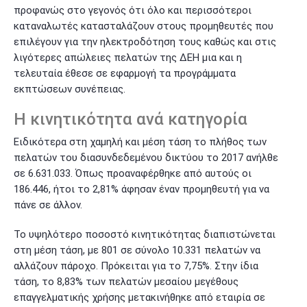
προφανώς στο γεγονός ότι όλο και περισσότεροι
καταναλωτές κατασταλάζουν στους προμηθευτές που
επιλέγουν για την ηλεκτροδότηση τους καθώς και στις
λιγότερες απώλειες πελατών της ΔΕΗ μια και η
τελευταία έθεσε σε εφαρμογή τα προγράμματα
εκπτώσεων συνέπειας.
Η κινητικότητα ανά κατηγορία
Ειδικότερα στη χαμηλή και μέση τάση το πλήθος των
πελατών του διασυνδεδεμένου δικτύου το 2017 ανήλθε
σε 6.631.033. Όπως προαναφέρθηκε από αυτούς οι
186.446, ήτοι το 2,81% άφησαν έναν προμηθευτή για να
πάνε σε άλλον.
Το υψηλότερο ποσοστό κινητικότητας διαπιστώνεται
στη μέση τάση, με 801 σε σύνολο 10.331 πελατών να
αλλάζουν πάροχο. Πρόκειται για το 7,75%. Στην ίδια
τάση, το 8,83% των πελατών μεσαίου μεγέθους
επαγγελματικής χρήσης μετακινήθηκε από εταιρία σε