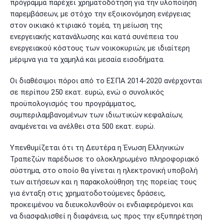
πρόγραμμα παρέχει χρηματοδότηση για την υλοποίηση
παρεμβάσεων, με στόχο την εξοικονόμηση ενέργειας
στον οικιακό κτιριακό τομέα, τη μείωση της
ενεργειακής κατανάλωσης και κατά συνέπεια του
ενεργειακού κόστους των νοικοκυριών, με ιδιαίτερη
μέριμνα για τα χαμηλά και μεσαία εισοδήματα.
Οι διαθέσιμοι πόροι από το ΕΣΠΑ 2014-2020 ανέρχονται
σε περίπου 250 εκατ. ευρώ, ενώ ο συνολικός
προϋπολογισμός του προγράμματος,
συμπεριλαμβανομένων των ιδιωτικών κεφαλαίων,
αναμένεται να ανέλθει στα 500 εκατ. ευρώ.
Υπενθυμίζεται ότι τη Δευτέρα η Ένωση Ελληνικών
Τραπεζών παρέδωσε το ολοκληρωμένο πληροφοριακό
σύστημα, στο οποίο θα γίνεται η ηλεκτρονική υποβολή
των αιτήσεων και η παρακολούθηση της πορείας τους
για ένταξη στις χρηματοδοτούμενες δράσεις,
προκειμένου να διευκολυνθούν οι ενδιαφερόμενοι και
να διασφαλισθεί η διαφάνεια, ως προς την εξυπηρέτηση