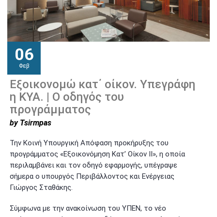
06
Φεβ
Εξοικονομώ κατ΄ οίκον. Υπεγράφη
η ΚΥΑ. | Ο οδηγός του
προγράμματος
by Tsirmpas
Την Κοινή Υπουργική Απόφαση προκήρυξης του
προγράμματος «Εξοικονόμηση Κατ’ Οίκον ΙΙ», η οποία
περιλαμβάνει και τον οδηγό εφαρμογής, υπέγραψε
σήμερα ο υπουργός Περιβάλλοντος και Ενέργειας
Γιώργος Σταθάκης.
Σύμφωνα με την ανακοίνωση του ΥΠΕΝ, το νέο