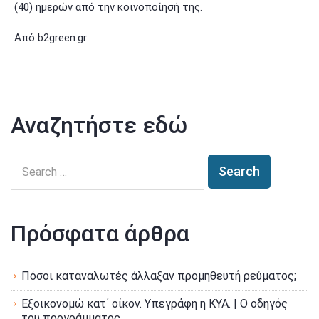
(40) ημερών από την κοινοποίησή της.
Από b2green.gr
Αναζητήστε εδώ
Πρόσφατα άρθρα
Πόσοι καταναλωτές άλλαξαν προμηθευτή ρεύματος;
Εξοικονομώ κατ΄ οίκον. Υπεγράφη η ΚΥΑ. | Ο οδηγός
του προγράμματος