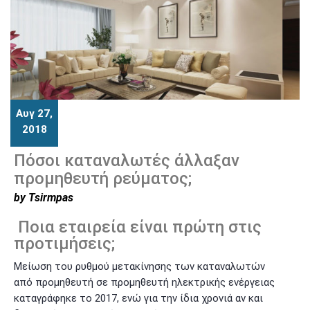
06
Αυγ 27,
2018
Οκτ
Πόσοι καταναλωτές άλλαξαν
προμηθευτή ρεύματος;
by Tsirmpas
Ποια εταιρεία είναι πρώτη στις
προτιμήσεις;
Μείωση του ρυθμού μετακίνησης των καταναλωτών
από προμηθευτή σε προμηθευτή ηλεκτρικής ενέργειας
καταγράφηκε το 2017, ενώ για την ίδια χρονιά αν και