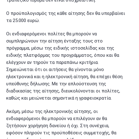
τραπεζικό ίδρυμα δεν είναι υποχρεωτική.
Ο προϋπολογισμός της κάθε αίτησης δεν θα υπερβαίνει
τα 25.000 ευρώ.
Οι ενδιαφερόμενοι πολίτες θα μπορούν να
συμπληρώνουν την αίτηση ένταξης τους στο
πρόγραμμα, μέσω της ειδικής ιστοσελίδας και της
ειδικής πλατφόρμας του προγράμματος, όπου και θα
ελέγχουν αν τηρούν τα παραπάνω κριτήρια.
Σημειώνεται ότι οι αιτήσεις θα γίνονται μόνο
ηλεκτρονικά και η ηλεκτρονική αίτηση, θα επέχει θέση
υπεύθυνης δήλωσης. Με την απλούστευση της
διαδικασίας της αίτησης, διευκολύνονται οι πολίτες,
καθώς και μειώνεται σημαντικά η γραφειοκρατία.
Ακόμη, μέσω της ηλεκτρονικής αίτησης, οι
ενδιαφερόμενοι θα μπορούν να επιλέγουν αν θα
ζητήσουν χορήγηση δανείου ή όχι. Στη συνέχεια,
εφόσον πληρούν τις προϋποθέσεις συμμετοχής, θα