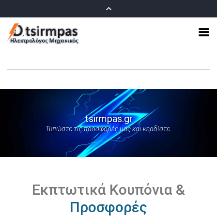
tsirmpas.gr
Τυπώστε τις προσφορές μας και κερδίστε.
Εκπτωτικά Κουπόνια &
Προσφορές