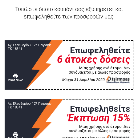
Τυπώστε όποιο κουπόνι σας εξυπηρετεί και
επωφεληθείτε των προσφορών μας.
Αγ. Ελευθερίου 127 Πειραιάς |
Επωφεληθείτε
TK 18541
6 άτοκες δόσεις
Μίας χρήσης ανά άτομο. Δεν
συνδυάζεται με άλλες προσφορές
Mέχρι 31 Απριλίου 2020
Print Now!
Αγ. Ελευθερίου 127 Πειραιάς |
Επωφεληθείτε
TK 18541
'Εκπτωση 15%
Μίας χρήσης ανά άτομο. Δεν
συνδυάζεται με άλλες προσφορές