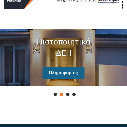
Mέχρι 31 Απριλίου 2020
Print Now!
Πιστοποιητικά
ΔΕΗ
Πληροφορίες
1
2
3
4